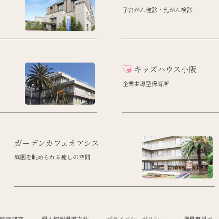
子宮がん健診・乳がん検診
キッズハウス小阪
企業主導型保育所
ガーデンカフェオアシス
庭園を眺められる癒しの空間
 臨床研究
– 個人情報保護方針
– プライバシーポリシー
– 職員専用ペ