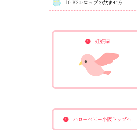
10.K2シロップの飲ませ方
妊娠編
ハローベビー小阪トップへ