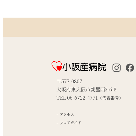
〒577-0807
大阪府東大阪市菱屋西3-6-8
TEL 06-6722-4771
（代表番号）
– アクセス
– フロアガイド