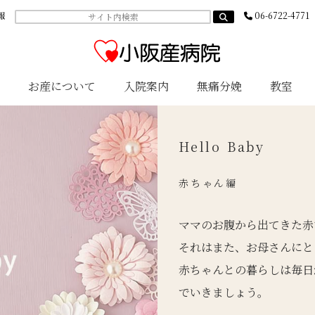
報
06-6722-4771
お産について
入院案内
無痛分娩
教室
Hello Baby
赤ちゃん編
ママのお腹から出てきた赤
それはまた、お母さんにと
赤ちゃんとの暮らしは毎日
でいきましょう。