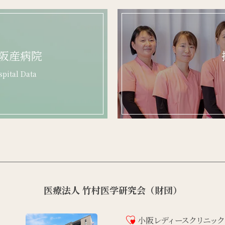
阪産病院
pital Data
医療法人 竹村医学研究会（財団）
小阪
レディースクリニック