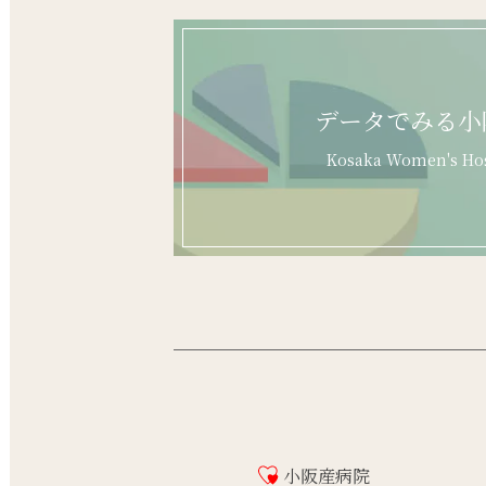
データでみる小
Kosaka Women's Hos
小阪産病院