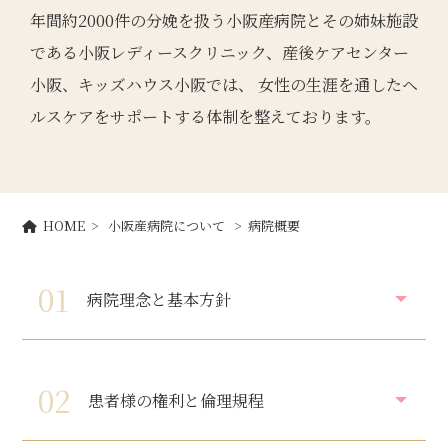
年間約2000件の分娩を扱う小阪産病院とその姉妹施設
である小阪レディースクリニック、産後ケアセンター
小阪、キッズハウス小阪では、 女性の生涯を通したヘ
ルスケアをサポートする体制を整えております。
HOME
>
小阪産病院について
> 病院概要
01
病院理念と基本方針
02
患者様の権利と倫理規程