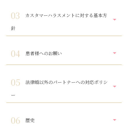
03
カスタマーハラスメントに対する基本方
針
04
患者様へのお願い
05
法律婚以外のパートナーへの対応ポリシ
ー
06
歴史