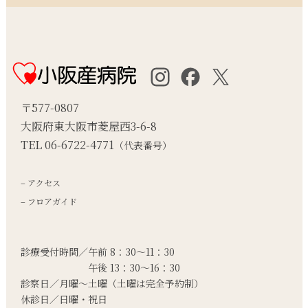
〒577-0807
大阪府東大阪市菱屋西3-6-8
TEL 06-6722-4771
（代表番号）
– アクセス
– フロアガイド
診療受付時間／午前 8：30～11：30
午後 13：30～16：30
診察日／月曜～土曜
（土曜は完全予約制）
休診日／日曜・祝日