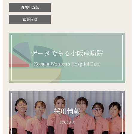
外来担当医
面会時間
データでみる小阪産病院
Kosaka Women's Hospital Data
採用情報
recruit