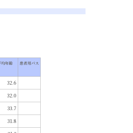
平均年齢
患者用パス
32.6
32.0
33.7
31.8