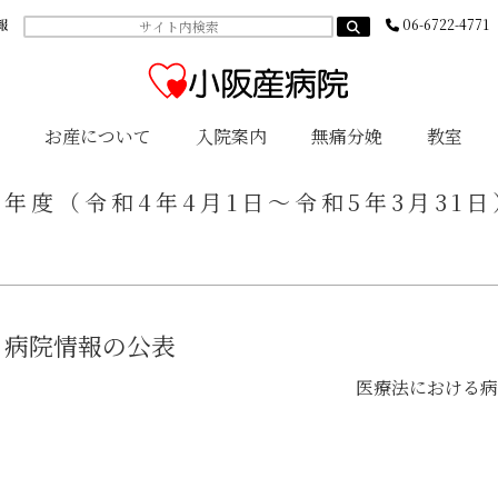
報
06-6722-4771
お産について
入院案内
無痛分娩
教室
4年度（令和4年4月1日～令和5年3月31日
病院情報の公表
医療法における病