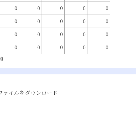
0
0
0
0
0
0
0
0
0
0
0
0
0
0
0
0
0
0
0
0
約
ファイルをダウンロード