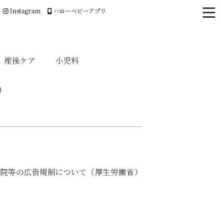
Instagram
ハローベビーアプリ
産後ケア
小児科
）
院等の広告規制について（厚生労働省）