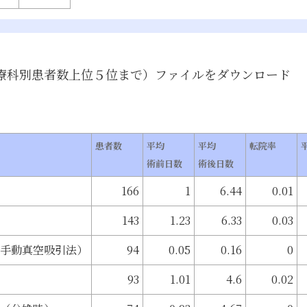
療科別患者数上位５位まで）
ファイルをダウンロード
患者数
平均
平均
転院率
術前日数
術後日数
166
1
6.44
0.01
143
1.23
6.33
0.03
（手動真空吸引法）
94
0.05
0.16
0
93
1.01
4.6
0.02