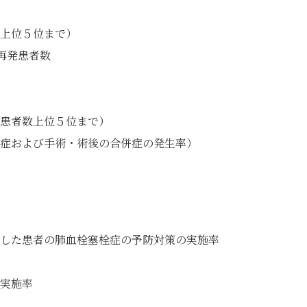
上位５位まで）
再発患者数
患者数上位５位まで）
症および手術・術後の合併症の発生率）
した患者の肺血栓塞栓症の予防対策の実施率
実施率