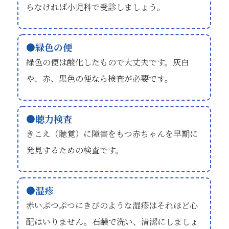
らなければ小児科で受診しましょう。
緑色の便
緑色の便は酸化したもので大丈夫です。灰白
や、赤、黒色の便なら検査が必要です。
聴力検査
きこえ（聴覚）に障害をもつ赤ちゃんを早期に
発見するための検査です。
湿疹
赤いぷつぷつにきびのような湿疹はそれほど心
配はいりません。石鹸で洗い、清潔にしましょ