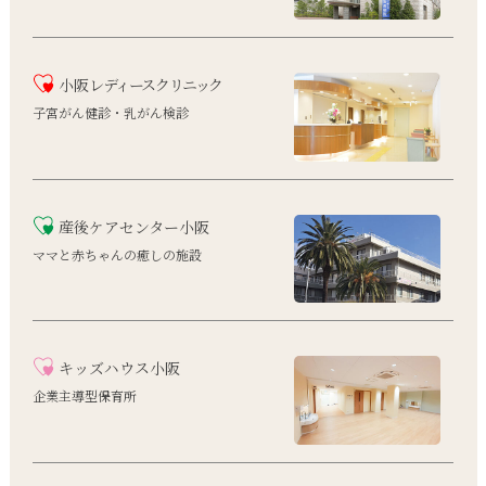
小阪
レディースクリニック
子宮がん健診・乳がん検診
産後ケアセンター小阪
ママと赤ちゃんの癒しの施設
キッズハウス小阪
企業主導型保育所