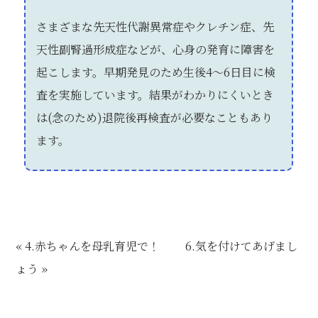
さまざまな先天性代謝異常症やクレチン症、先
天性副腎過形成症などが、心身の発育に障害を
起こします。早期発見のため生後4～6日目に検
査を実施しています。結果がわかりにくいとき
は(念のため)退院後再検査が必要なこともあり
ます。
« 4.赤ちゃんを母乳育児で！
6.気を付けてあげまし
ょう »