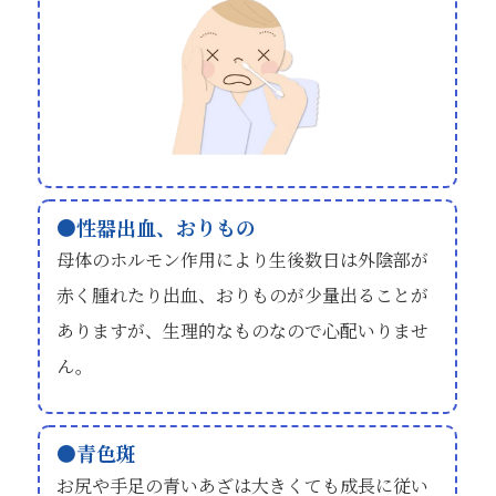
性器出血、おりもの
母体のホルモン作用により生後数日は外陰部が
赤く腫れたり出血、おりものが少量出ることが
ありますが、生理的なものなので心配いりませ
ん。
青色斑
お尻や手足の青いあざは大きくても成長に従い