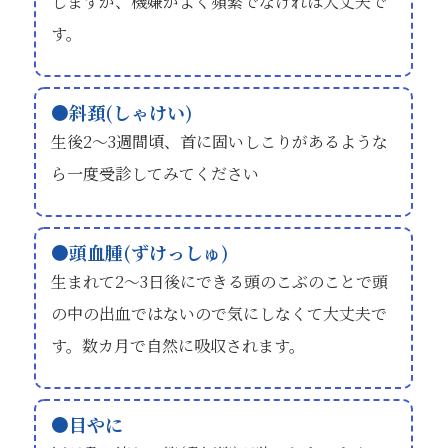
しますが、機嫌がよく頻繁でなければ大丈夫で
す。
斜頚(しゃけい)
生後2～3週間頃、首に固いしこりがあるような
ら一度受診してみてください
頭血腫(ずけっしゅ)
生まれて2～3日後にできる頭のこぶのことで頭
の中の出血ではないので気にしなくて大丈夫で
す。数カ月で自然に吸収されます。
目やに