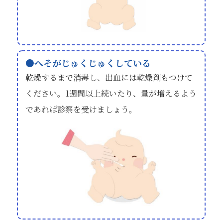
へそがじゅくじゅくしている
乾燥するまで消毒し、出血には乾燥剤もつけて
ください。1週間以上続いたり、量が増えるよう
であれば診察を受けましょう。