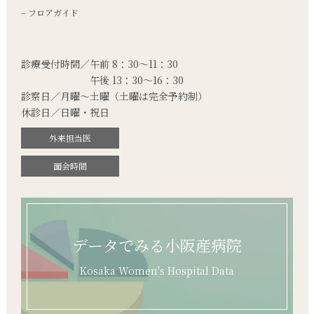
– フロアガイド
診療受付時間／午前 8：30～11：30
午後 13：30～16：30
診察日／月曜～土曜
（土曜は完全予約制）
休診日／日曜・祝日
外来担当医
面会時間
データでみる小阪産病院
Kosaka Women's Hospital Data