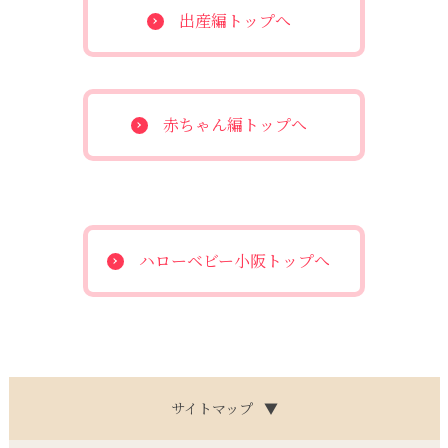
出産編トップへ
赤ちゃん編トップへ
ハローベビー小阪トップへ
サイトマップ
▼