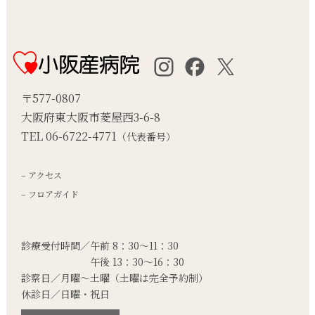
〒577-0807
大阪府東大阪市菱屋西3-6-8
TEL 06-6722-4771
（代表番号）
– アクセス
– フロアガイド
診療受付時間／午前 8：30～11：30
午後 13：30～16：30
診察日／月曜～土曜
（土曜は完全予約制）
休診日／日曜・祝日