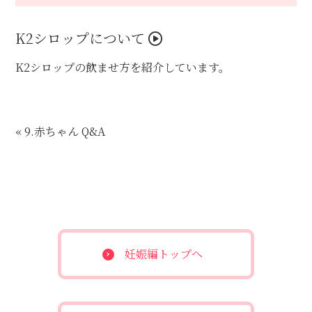
K2シロップについて
K2シロップの飲ませ方を紹介しています。
« 9.赤ちゃん Q&A
妊娠編トップへ