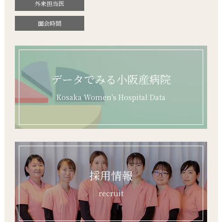
外来担当医
面会時間
データでみる小阪産病院
Kosaka Women's Hospital Data
採用情報
recruit