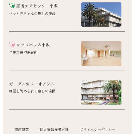
産後ケアセンター小阪
ママと赤ちゃんの癒しの施設
キッズハウス小阪
企業主導型保育所
ガーデンカフェオアシス
庭園を眺められる癒しの空間
– 臨床研究
– 個人情報保護方針
– プライバシーポリシー