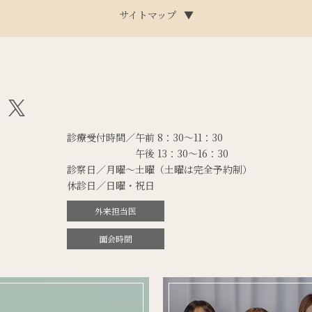
サイトマップ
▼
診療受付時間／午前 8：30～11：30
午後 13：30～16：30
診察日／月曜～土曜
（土曜は完全予約制）
休診日／日曜・祝日
外来担当医
面会時間