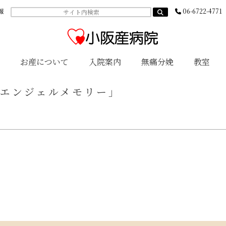
報
06-6722-4771
お産について
入院案内
無痛分娩
教室
エンジェルメモリー」