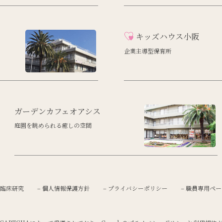
キッズハウス小阪
企業主導型保育所
ガーデンカフェオアシス
庭園を眺められる癒しの空間
 臨床研究
– 個人情報保護方針
– プライバシーポリシー
– 職員専用ペ