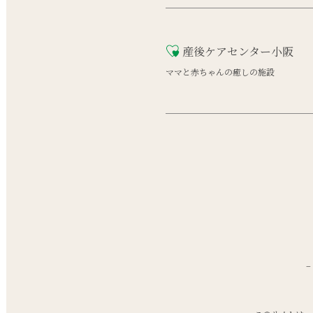
産後ケアセンター小阪
ママと赤ちゃんの癒しの施設
–