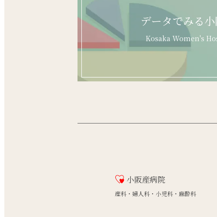
データでみる小
Kosaka Women's Hos
小阪産病院
産科・婦人科・小児科・麻酔科