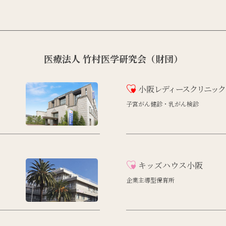
医療法人 竹村医学研究会（財団）
小阪
レディースクリニック
子宮がん健診・乳がん検診
キッズハウス小阪
企業主導型保育所