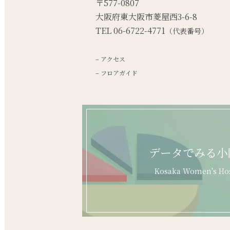
〒577-0807
大阪府東大阪市菱屋西3-6-8
TEL 06-6722-4771
（代表番号）
– アクセス
– フロアガイド
データでみる小
Kosaka Women's Hos