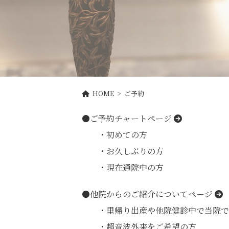
HOME
> ご予約
●ご予約チャートページ
・初めての方
・お久しぶりの方
・現在通院中の方
●他院からのご紹介についてページ
・里帰り出産や他院健診中で当院で
・超音波外来をご希望の方