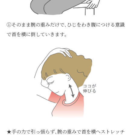
①そのまま腕の重みだけで､ひじをわき腹につける意識
で首を横に倒していきます｡
★手の力で引っ張らず､腕の重みで首を横へストレッチ