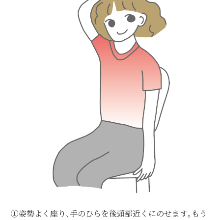
①姿勢よく座り､手のひらを後頭部近くにのせます｡もう