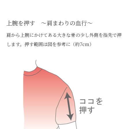
上腕を押す ～肩まわりの血行～
肩から上腕にかけてある大きな骨の少し外側を指先で押
します。押す範囲は図を参考に（約7cm）