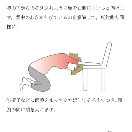
腕の下からのぞき込むように顔を右側にぐいっと向けま
す。背中のわきが伸びているのを意識して。反対側も同
様に。
①椅子などに両腕をまっすぐ伸ばしてそろえてつき､両
腕の間に頭を入れます｡