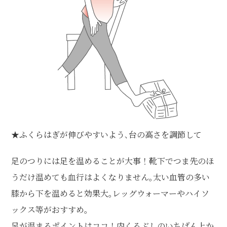
★ふくらはぎが伸びやすいよう､台の高さを調節して
足のつりには足を温めることが大事！靴下でつま先のほ
うだけ温めても血行はよくなりません｡太い血管の多い
膝から下を温めると効果大｡レッグウォーマーやハイソ
ックス等がおすすめ｡
足が温まるポイントはココ！内くるぶしのいちばん上か