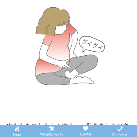
内ももをやわらかくする ～恥骨まわりの血
Home
予約(通院中の方)
初診予約
問い合わせ