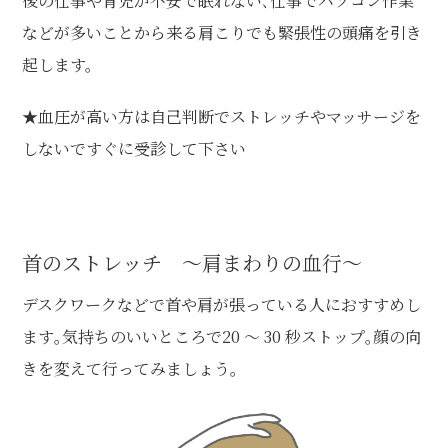
後の仕事や育児が不安で眠れない､仕事でパソコン作業
などが多いことから来る肩こりでも緊張性の頭痛を引き
起します。
★血圧が高い方は自己判断でストレッチやマッサージを
しないですぐに受診して下さい
首のストレッチ ～肩まわりの血行～
デスクワークなどで首や肩が張っている人におすすめし
ます｡気持ちのいいところで20 ～ 30 秒ストップ｡顔の向
きを変えて行ってみましょう｡