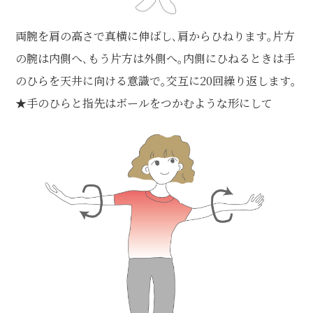
両腕を肩の高さで真横に伸ばし､肩からひねります｡片方
の腕は内側へ､もう片方は外側へ｡内側にひねるときは手
のひらを天井に向ける意識で｡交互に20回繰り返します｡
★手のひらと指先はボールをつかむような形にして