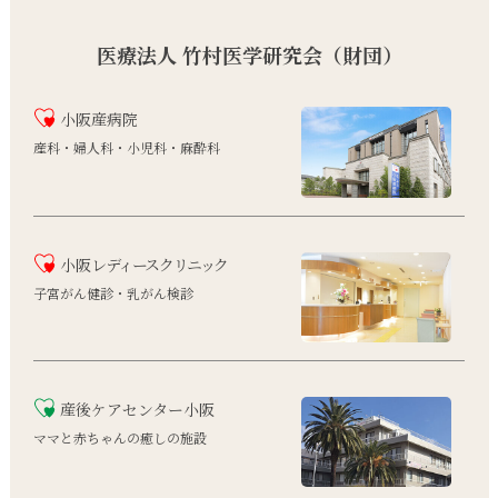
医療法人 竹村医学研究会（財団）
小阪産病院
産科・婦人科・小児科・麻酔科
小阪
レディースクリニック
子宮がん健診・乳がん検診
産後ケアセンター小阪
ママと赤ちゃんの癒しの施設