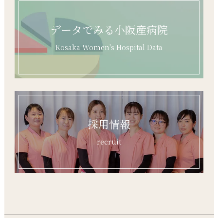
データでみる小阪産病院
Kosaka Women's Hospital Data
採用情報
recruit