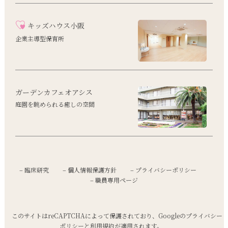
キッズハウス小阪
企業主導型保育所
ガーデンカフェオアシス
庭園を眺められる癒しの空間
– 臨床研究
– 個人情報保護方針
– プライバシーポリシー
– 職員専用ページ
このサイトはreCAPTCHAによって保護されており、Googleの
プライバシー
ポリシー
と
利用規約
が適用されます。