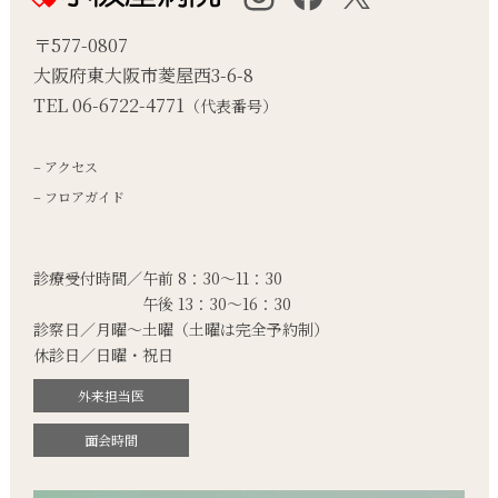
〒577-0807
大阪府東大阪市菱屋西3-6-8
TEL 06-6722-4771
（代表番号）
– アクセス
– フロアガイド
診療受付時間／午前 8：30～11：30
午後 13：30～16：30
診察日／月曜～土曜
（土曜は完全予約制）
休診日／日曜・祝日
外来担当医
面会時間