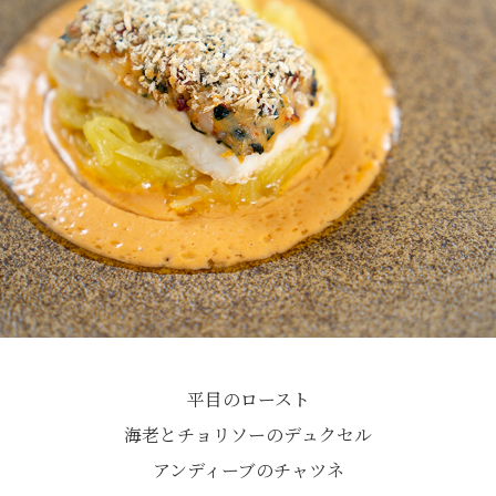
平目のロースト
海老とチョリソーのデュクセル
アンディーブのチャツネ