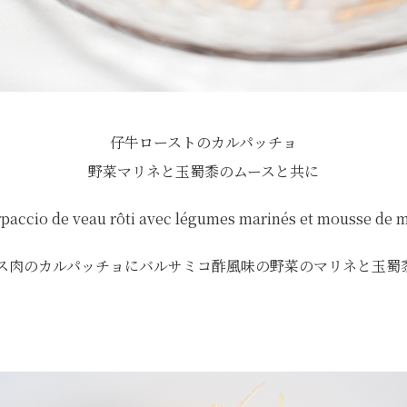
仔牛ローストのカルパッチョ
野菜マリネと玉蜀黍のムースと共に
paccio de veau rôti avec légumes marinés et mousse de 
ス肉のカルパッチョにバルサミコ酢風味の野菜のマリネと玉蜀