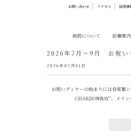
お問い合わせ
アクセス
採用情
病院について
診療案内
2026年7月～9月 お祝
2026年07月01日
お祝いディナーの始まりには自家製シロ
CHARDONNAY”、メイ