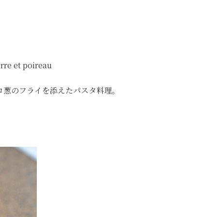
rre et poireau
ロ葱のフライを添えたパスタ料理。