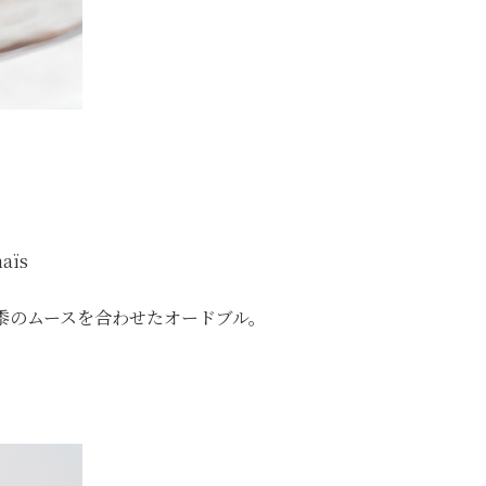
maïs
黍のムースを合わせたオードブル。