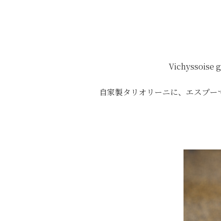
Vichyssoise g
自家製タリオリーニに、エスプー