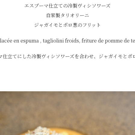
エスプーマ仕立ての冷製ヴィシソワーズ
自家製タリオリーニ
ジャガイモとポロ葱のフリット
lacée en espuma , tagliolini froids, friture de pomme de te
マ仕立てにした冷製ヴィシソワーズを合わせ、ジャガイモとポ