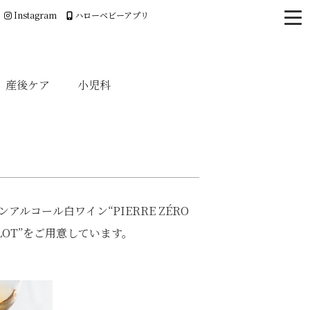
Instagram
ハローベビーアプリ
産後ケア
小児科
コール白ワイン“PIERRE ZÉRO
RLOT”をご用意しています。