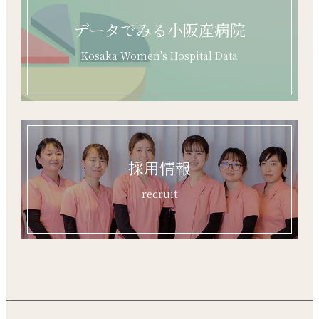
データでみる小阪産病院
Kosaka Women's Hospital Data
採用情報
recruit