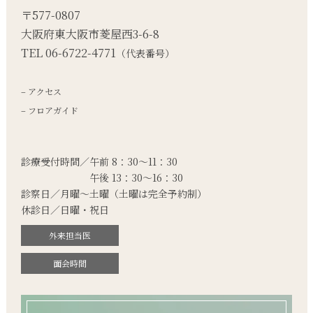
〒577-0807
大阪府東大阪市菱屋西3-6-8
TEL 06-6722-4771
（代表番号）
– アクセス
– フロアガイド
診療受付時間／午前 8：30～11：30
午後 13：30～16：30
診察日／月曜～土曜
（土曜は完全予約制）
休診日／日曜・祝日
外来担当医
面会時間