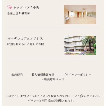
キッズハウス小阪
企業主導型保育所
ガーデンカフェオアシス
庭園を眺められる癒しの空間
– 臨床研究
– 個人情報保護方針
– プライバシーポリシー
– 職員専用ページ
このサイトはreCAPTCHAによって保護されており、Googleの
プライバシー
ポリシー
と
利用規約
が適用されます。