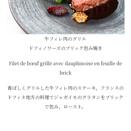
牛フィレ肉のグリエ
ドフィノワーズのブリック包み焼き
Filet de bœuf grillé avec dauphinoise en feuille de
brick
香ばしくグリルした牛フィレ肉のステーキ。フランスの
ドフィネ地方の料理でジャガイモのグラタンをブリック
で包み、ロースト。