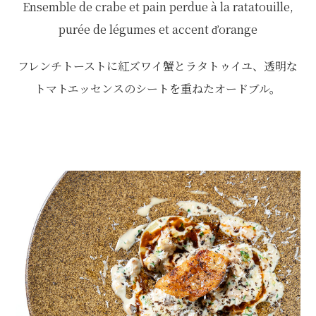
Ensemble de crabe et pain perdue à la ratatouille,
purée de légumes et accent ďorange
フレンチトーストに紅ズワイ蟹とラタトゥイユ、透明な
トマトエッセンスのシートを重ねたオードブル。