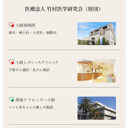
医療法人 竹村医学研究会（財団）
小阪産病院
産科・婦人科・小児科・麻酔科
小阪
レディースクリニック
子宮がん健診・乳がん検診
産後ケアセンター小阪
ママと赤ちゃんの癒しの施設