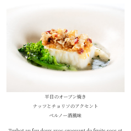
平目のオーブン焼き
ナッツとチョリソのアクセント
ペルノー酒風味
Turbot au feu doux avec croquant de fruits secs et