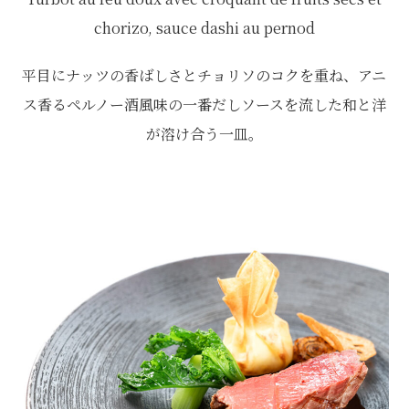
chorizo, sauce dashi au pernod
平目にナッツの香ばしさとチョリソのコクを重ね、アニ
ス香るペルノー酒風味の一番だしソースを流した和と洋
が溶け合う一皿。