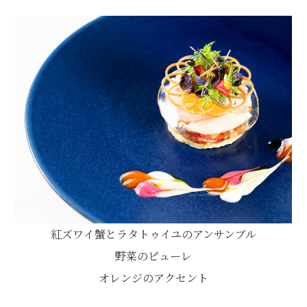
紅ズワイ蟹とラタトゥイユのアンサンブル
野菜のピューレ
オレンジのアクセント